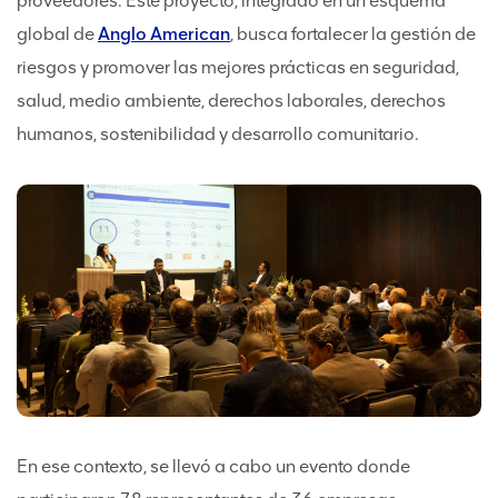
proveedores. Este proyecto, integrado en un esquema
global de
Anglo American
, busca fortalecer la gestión de
riesgos y promover las mejores prácticas en seguridad,
salud, medio ambiente, derechos laborales, derechos
humanos, sostenibilidad y desarrollo comunitario.
En ese contexto, se llevó a cabo un evento donde