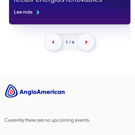
Lee más
1
/
4
Currently there are no upcoming events.