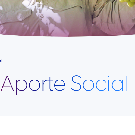
al
 Aporte Social