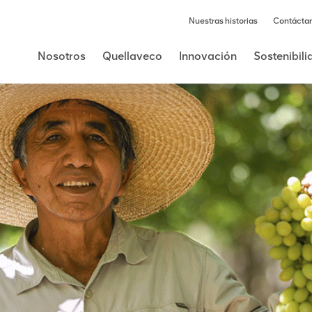
Nuestras historias
Contácta
Nosotros
Quellaveco
Innovación
Sostenibil