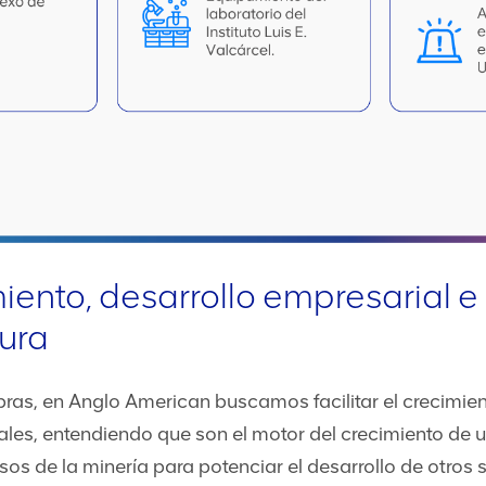
ento, desarrollo empresarial e
tura
bras, en Anglo American buscamos facilitar el crecimien
es, entendiendo que son el motor del crecimiento de 
sos de la minería para potenciar el desarrollo de otros 