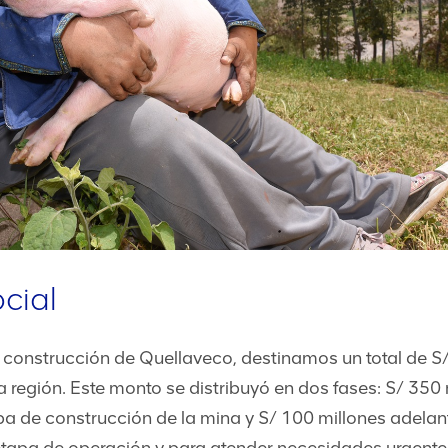
ocial
 construcción de Quellaveco, destinamos un total de S/
la región. Este monto se distribuyó en dos fases: S/ 350
pa de construcción de la mina y S/ 100 millones adela