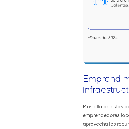
Emprendimi
infraestruc
Más allá de estas o
emprendedores local
aprovecha los recur