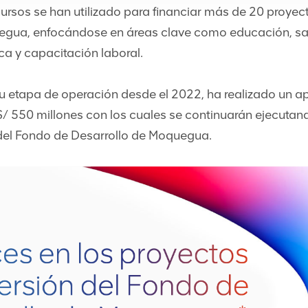
cursos se han utilizado para financiar más de 20 proyect
egua, enfocándose en áreas clave como educación, salu
ica y capacitación laboral.
u etapa de operación desde el 2022, ha realizado un a
 550 millones con los cuales se continuarán ejecutan
 del Fondo de Desarrollo de Moquegua.