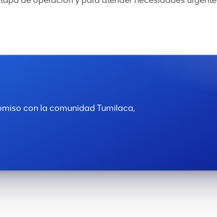
etapa de operación y para atender necesidades urgente
omiso con la comunidad Tumilaca,