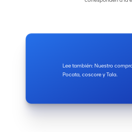
corresponden a la 
Lee también: Nuestro compr
Pocata, coscore y Tala.