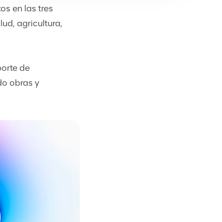
os en las tres
d, agricultura,
porte de
do obras y