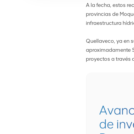
A la fecha, estos re
provincias de Moqu
infraestructura hídr
Quellaveco, ya en s
aproximadamente S/
proyectos a través