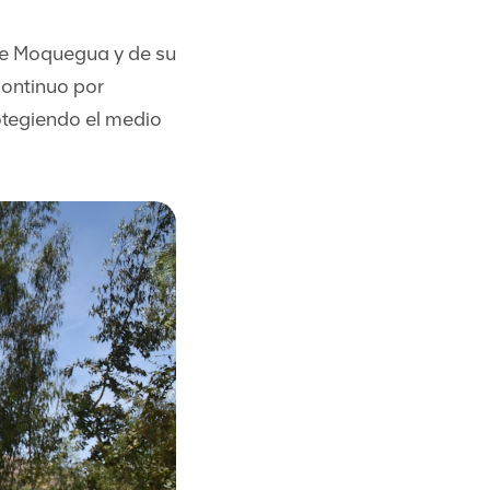
de Moquegua y de su
continuo por
rotegiendo el medio