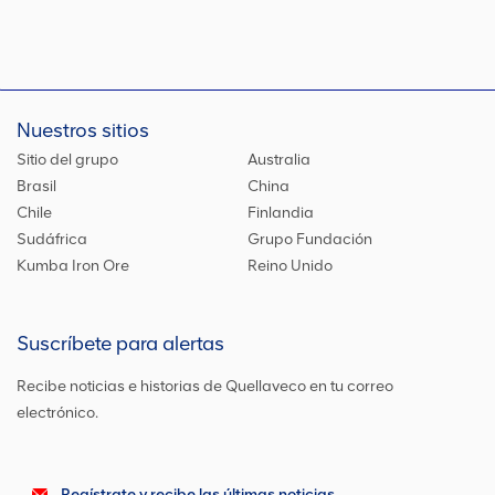
Nuestros sitios
Sitio del grupo
Australia
Brasil
China
Chile
Finlandia
Sudáfrica
Grupo Fundación
Kumba Iron Ore
Reino Unido
Suscríbete para alertas
Recibe noticias e historias de Quellaveco en tu correo
electrónico.
Regístrate y recibe las últimas noticias