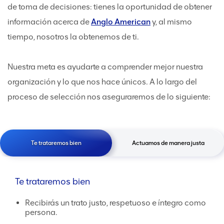
de toma de decisiones: tienes la oportunidad de obtener
información acerca de
Anglo American
y, al mismo
tiempo, nosotros la obtenemos de ti.
Nuestra meta es ayudarte a comprender mejor nuestra
organización y lo que nos hace únicos. A lo largo del
proceso de selección nos aseguraremos de lo siguiente:
Te trataremos bien
Te trataremos bien
Actuamos de manera justa
Te trataremos bien
Recibirás un trato justo, respetuoso e íntegro como
persona.