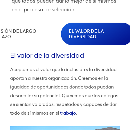
que todos pueden dar lo mejor de sí mismos
en el proceso de selección.
ISIÓN DE LARGO
EL VALOR DE LA
LAZO
DIVERSIDAD
El valor de la diversidad
Aceptamos el valor que la inclusión y la diversidad
aportan a nuestra organización. Creemos en la
igualdad de oportunidades donde todos puedan
desarrollar su potencial. Queremos que los colegas
trabajo
se sientan valorados, respetados y capaces de dar
todo de sí mismos en el
trabajo
.