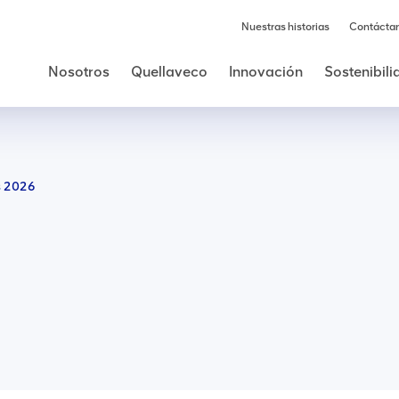
Nuestras historias
Contácta
Nosotros
Quellaveco
Innovación
Sostenibil
s 2026