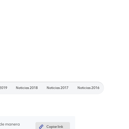
 2019
Noticias 2018
Noticias 2017
Noticias 2016
 de manera
Copiar link