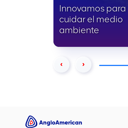
Innovamos para
cuidar el medio
ambiente
Lee más