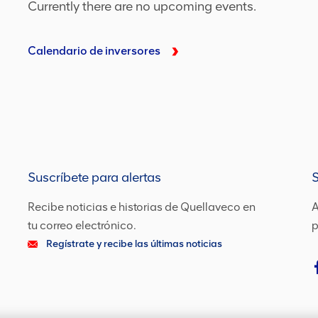
Currently there are no upcoming events.
Calendario de inversores
Suscríbete para alertas
S
Recibe noticias e historias de Quellaveco en
A
tu correo electrónico.
p
Regístrate y recibe las últimas noticias