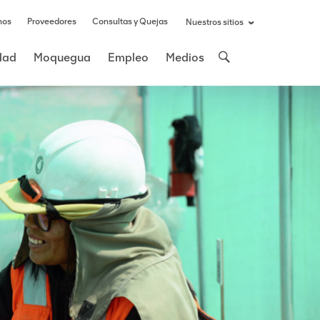
nos
Proveedores
Consultas y Quejas
Nuestros sitios
idad
Moquegua
Empleo
Medios