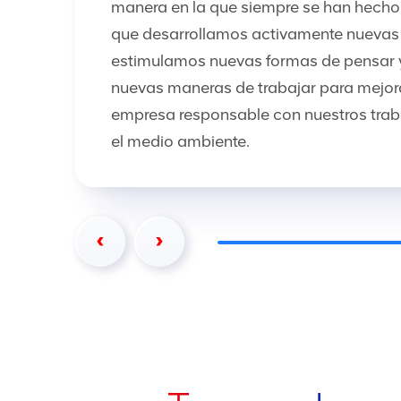
manera en la que siempre se han hecho 
que desarrollamos activamente nuevas 
estimulamos nuevas formas de pensar 
nuevas maneras de trabajar para mejo
empresa responsable con nuestros trab
el medio ambiente.