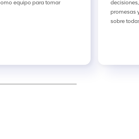
 como equipo para tomar
decisiones
promesas y
sobre toda