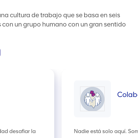
a cultura de trabajo que se basa en seis
os con un grupo humano con un gran sentido
Colab
ad desafiar la
Nadie está solo aquí. S