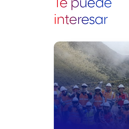
Te puede
interesar