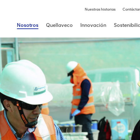
Nuestras historias
Contácta
Nosotros
Quellaveco
Innovación
Sostenibil