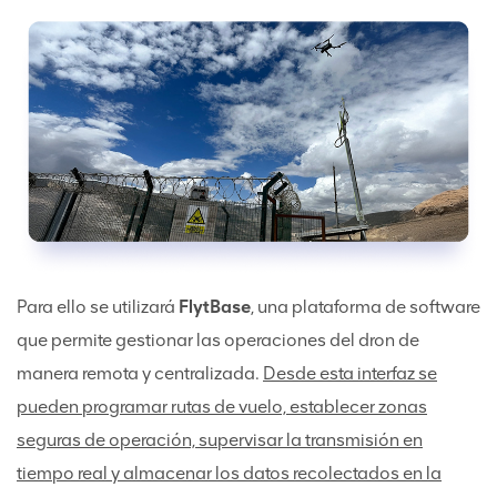
Para ello se utilizará
FlytBase
, una plataforma de software
que permite gestionar las operaciones del dron de
manera remota y centralizada.
Desde esta interfaz se
pueden programar rutas de vuelo, establecer zonas
seguras de operación, supervisar la transmisión en
tiempo real y almacenar los datos recolectados en la