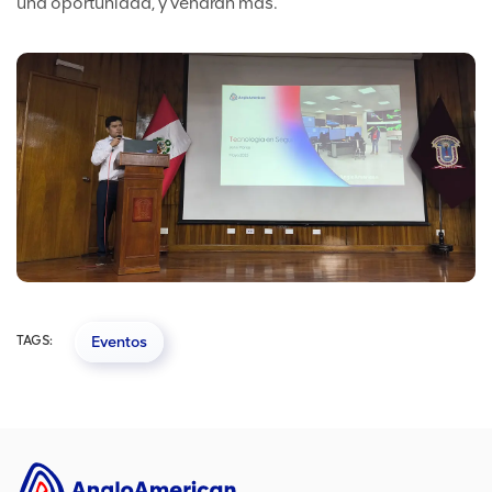
una oportunidad, y vendrán más.”
TAGS:
Eventos