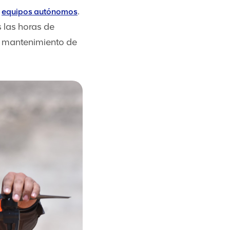
n
.
equipos autónomos
 las horas de
, mantenimiento de