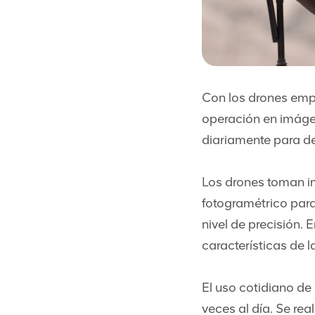
Con los drones emp
operación en imáge
diariamente para de
Los drones toman i
fotogramétrico para 
nivel de precisión. 
características de 
El uso cotidiano de
veces al día. Se re