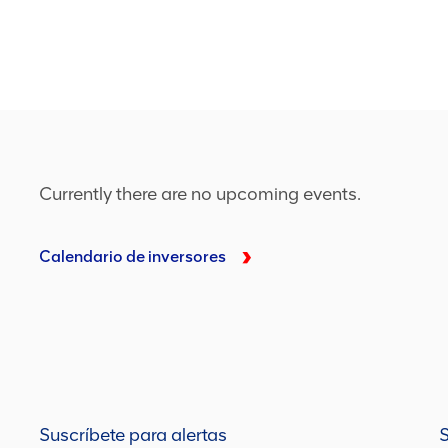
Lee más
Le
Currently there are no upcoming events.
Calendario de inversores
Suscríbete para alertas
S