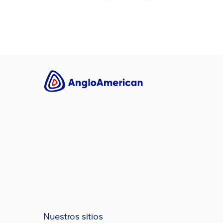
Lee más
Nuestros sitios