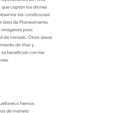
que captan los drones
observar las condiciones
 el área de Planeamiento
as imágenes para
l de minado. Otras áreas
miento de Vías y
se benefician con las
ones.
Quellaveco hemos
reas de manera