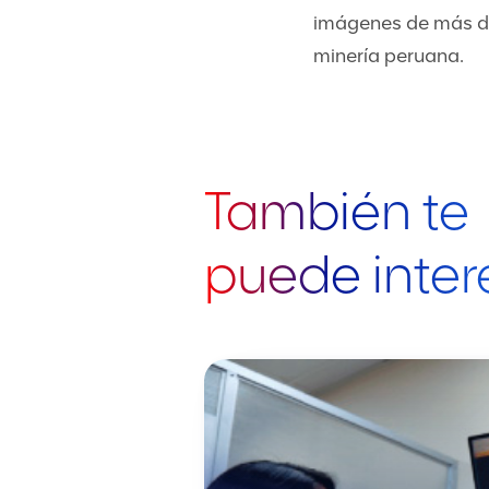
imágenes de más de 
minería peruana.
También te
puede inter