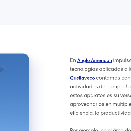
En
impulsa
Anglo American
tecnologías aplicadas a l
contamos con 
Quellaveco
actividades de campo. Un
estos aparatos es su vers
aprovecharlos en múltipl
eficiencia, la productivid
Por ejemplo, en el área 