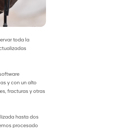
ervar toda la
ctualizadas
software
as y con un alto
s, fracturas y otras
alizada hasta dos
 hemos procesado