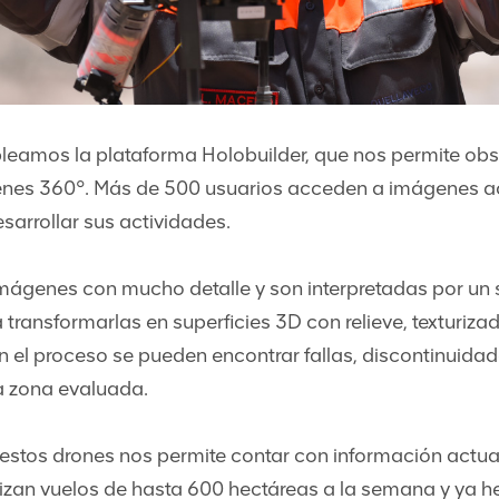
leamos la plataforma Holobuilder, que nos permite obs
nes 360°. Más de 500 usuarios acceden a imágenes a
sarrollar sus actividades.
mágenes con mucho detalle y son interpretadas por un 
transformarlas en superficies 3D con relieve, texturizad
En el proceso se pueden encontrar fallas, discontinuidade
la zona evaluada.
 estos drones nos permite contar con información actu
alizan vuelos de hasta 600 hectáreas a la semana y ya