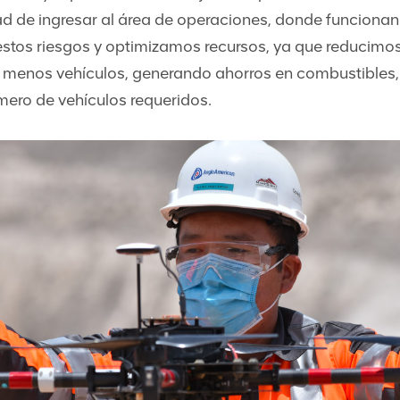
ad de ingresar al área de operaciones, donde funciona
estos riesgos y optimizamos recursos, ya que reducimos
 menos vehículos, generando ahorros en combustibles
mero de vehículos requeridos.