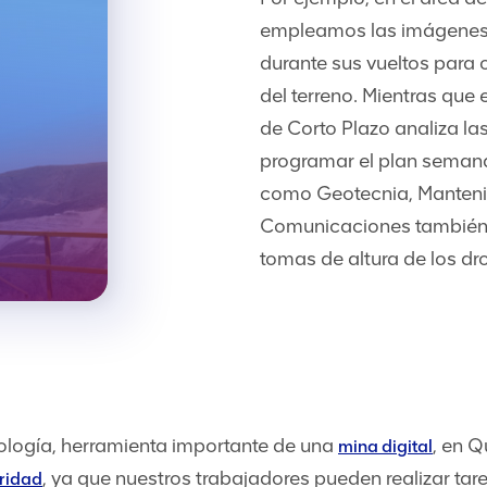
empleamos las imágenes 
durante sus vueltos para 
del terreno. Mientras que
de Corto Plazo analiza l
programar el plan semana
como Geotecnia, Manteni
Comunicaciones también 
tomas de altura de los dr
ología, herramienta importante de una
, en 
mina digital
, ya que nuestros trabajadores pueden realizar ta
ridad