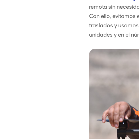
remota sin necesid
Con ello, evitamos 
traslados y usamos
unidades y en el nú