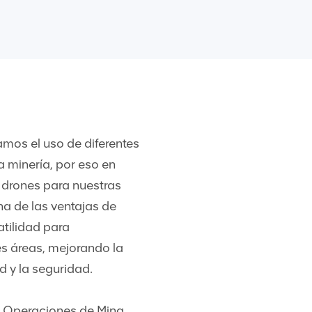
mos el uso de diferentes
a minería, por eso en
drones para nuestras
a de las ventajas de
atilidad para
es áreas, mejorando la
ad y la seguridad.
de Operaciones de Mina