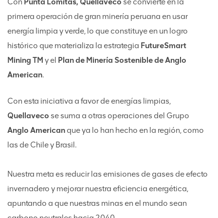
Con
Punta Lomitas, Quellaveco
se convierte en la
primera operación de gran minería peruana en usar
energía limpia y verde, lo que constituye en un logro
histórico que materializa la estrategia
FutureSmart
Mining TM
y el
Plan de Minería Sostenible de Anglo
American
.
Con esta iniciativa a favor de energías limpias,
Quellaveco
se suma a otras operaciones del Grupo
Anglo American
que ya lo han hecho en la región, como
las de Chile y Brasil.
Nuestra meta es reducir las emisiones de gases de efecto
invernadero y mejorar nuestra eficiencia energética,
apuntando a que nuestras minas en el mundo sean
carbono neutrales hacia 2040.